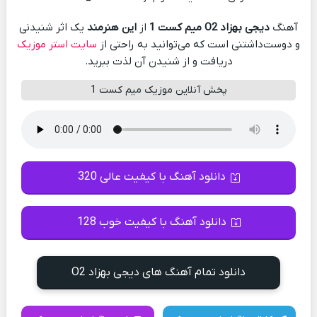
آهنگ
دیجی بهزاد O2 میم کست 1
از
این هنرمند
یک اثر شنیدنی
و دوست‌داشتنی است که می‌توانید به راحتی از
سایت استر موزیک
دریافت و از شنیدن آن لذت ببرید.
پخش آنلاین موزیک میم کست 1
دانلود آهنگ با کیفیت عالی 320
دانلود آهنگ با کیفیت خوب 128
دانلود تمام آهنگ های دیجی بهزاد O2