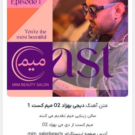
متن آهنگ
دیجی بهزاد O2 میم کست 1
سالن زیبایی میم تقدیم می کنند
میم کست از دی جی بهزاد O2
آدرس صفحه اینستاگرام: mim_salonbeauty