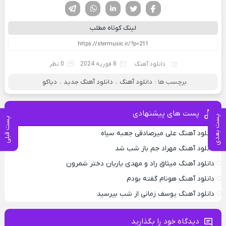
فیسوک
تویتر
لینکدین
واتساپ
تلگرام
لینک کوتاه مطلب
دانلود آهنگ
8 فوریه 2024
0 نظر
برچسب ها :
دانلود آهنگ
،
دانلود آهنگ جدید
،
دیاکو
پست های پیشنهادی
پست بعدی
پست قبلی
دانلود آهنگ علی میرصادقی جعبه سیاه
دانلود آهنگ مهراد جم باز شب شد
دانلود آهنگ میثاق راد و مهدی یاریان دختر شمرون
دانلود آهنگ هونام گفته بودم
دانلود آهنگ یوسف زمانی از شب بپرسید
دیدگاه خود را بگذارید