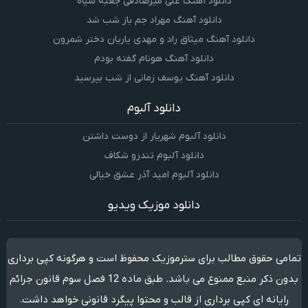
دانلود آهنگ علی میرصادقی جعبه سیاه
دانلود آهنگ مهراد جم باز شب شد
دانلود آهنگ میثاق راد و مهدی یاریان دختر شمرون
دانلود آهنگ هونام گفته بودم
دانلود آهنگ یوسف زمانی از شب بپرسید
دانلود آلبوم
دانلود آلبوم شهریار از دوست داشتن
دانلود آلبوم تندرو شکاف
دانلود آلبوم امید آذر عشق خیالی
دانلود موزیک ویدیو
تمامی حقوق مطالب برای سترموزیک محفوظ است و هرگونه کپی برداری
بدون ذکر منبع ممنوع می باشد. طبق ماده 12 فصل سوم قانون جرائم
رایانه ای کپی برداری از قالب و محتوا پیگرد قانونی خواهد داشت.