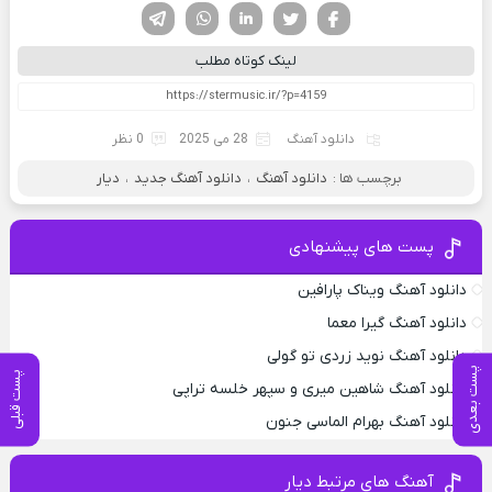
فیسوک
تویتر
لینکدین
واتساپ
تلگرام
لینک کوتاه مطلب
دانلود آهنگ
28 می 2025
0 نظر
برچسب ها :
دانلود آهنگ
،
دانلود آهنگ جدید
،
دیار
پست های پیشنهادی
دانلود آهنگ ویناک پارافین
دانلود آهنگ گیرا معما
دانلود آهنگ نوید زردی تو گولی
پست بعدی
پست قبلی
دانلود آهنگ شاهین میری و سپهر خلسه تراپی
دانلود آهنگ بهرام الماسی جنون
آهنگ های مرتبط دیار