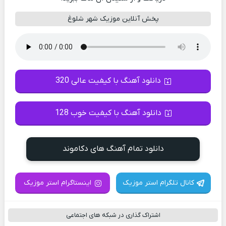
پخش آنلاین موزیک شهر شلوغ
دانلود آهنگ با کیفیت عالی 320
دانلود آهنگ با کیفیت خوب 128
دانلود تمام آهنگ های دکاموند
کانال تلگرام استر موزیک
اینستاگرام استر موزیک
اشتراک گذاری در شبکه های اجتماعی