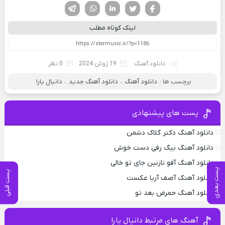
فیسوک
تویتر
لینکدین
واتساپ
تلگرام
لینک کوتاه مطلب
دانلود آهنگ
19 ژوئن 2024
0 نظر
برچسب ها :
دانلود آهنگ
،
دانلود آهنگ جدید
،
دانیال یارا
پست های پیشنهادی
دانلود آهنگ دکتر گلاک دشمن
دانلود آهنگ بیگ رفی دست خوش
دانلود آهنگ آفو نازنین جای تو خالی
پست بعدی
پست قبلی
دانلود آهنگ آصف آریا عکست
دانلود آهنگ حمرض بعد تو
آهنگ های مرتبط دانیال یارا