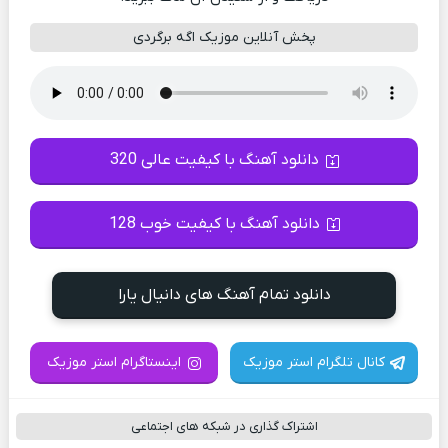
پخش آنلاین موزیک اگه برگردی
دانلود آهنگ با کیفیت عالی 320
دانلود آهنگ با کیفیت خوب 128
دانلود تمام آهنگ های دانیال یارا
کانال تلگرام استر موزیک
اینستاگرام استر موزیک
اشتراک گذاری در شبکه های اجتماعی