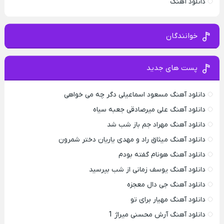
دانلود آهنگ
خوانندگان
پست های جدید
دانلود آهنگ مسعود اسماعیلی دگر چه می خواهی
دانلود آهنگ علی میرصادقی جعبه سیاه
دانلود آهنگ مهراد جم باز شب شد
دانلود آهنگ میثاق راد و مهدی یاریان دختر شمرون
دانلود آهنگ هونام گفته بودم
دانلود آهنگ یوسف زمانی از شب بپرسید
دانلود آهنگ جی دال معجزه
دانلود آهنگ مهیار برای تو
دانلود آهنگ آرش محسنی میراژ 1