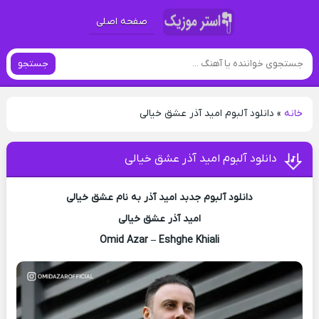
صفحه اصلی
جستجو
خانه
»
دانلود آلبوم امید آذر عشق خیالی
دانلود آلبوم امید آذر عشق خیالی
دانلود آلبوم جدبد امید آذر به نام عشق خیالی
امید آذر عشق خیالی
Omid Azar – Eshghe Khiali