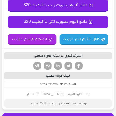
دانلو آلبوم بصورت زیپ با کیفیت 320
دانلو آلبوم بصورت تکی با کیفیت 320
کانال تلگرام استر موزیک
اینستاگرام استر موزیک
اشتراک گذاری در شبکه های اجتماعی
فیسوک
تویتر
لینکدین
واتساپ
تلگرام
لینک کوتاه مطلب
دانلود آلبوم
16 می 2024
0 نظر
برچسب ها :
امید آذر
،
دانلود آهنگ جدید