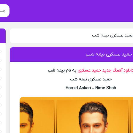
 حمید عسکری نیمه شب
 حمید عسکری نیمه شب
انلود آهنگ جدید
حمید عسکری
به نام نیمه شب
حمید عسکری نیمه شب
Hamid Askari – Nime Shab