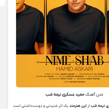
متن آهنگ
حمید عسکری نیمه شب
ی نیمه شب
از
این هنرمند
یک اثر شنیدنی و دوست‌داشتنی است