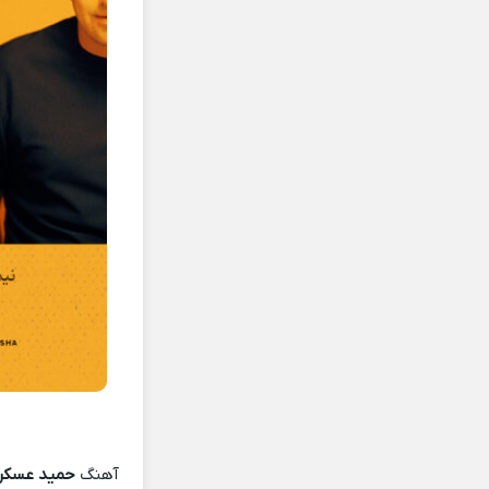
آهنگ
حمید عسکر