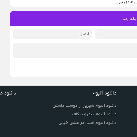
 عادی نی
بگذارید
دانلود آلبوم
دانلود م
دانلود آلبوم شهریار از دوست داشتن
دانلود آلبوم تندرو شکاف
دانلود آلبوم امید آذر عشق خیالی