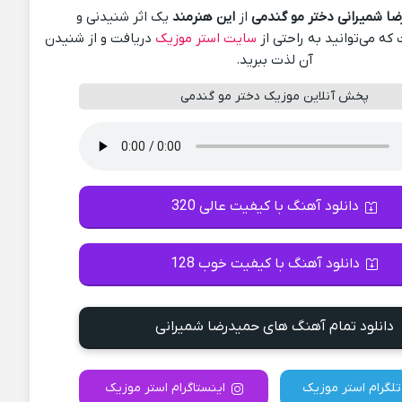
ا شمیرانی دختر مو گندمی
از
این هنرمند
یک اثر شنیدنی و
ه می‌توانید به راحتی از
سایت استر موزیک
دریافت و از شنیدن
آن لذت ببرید.
پخش آنلاین موزیک دختر مو گندمی
دانلود آهنگ با کیفیت عالی 320
دانلود آهنگ با کیفیت خوب 128
دانلود تمام آهنگ های حمیدرضا شمیرانی
تلگرام استر موزیک
اینستاگرام استر موزیک