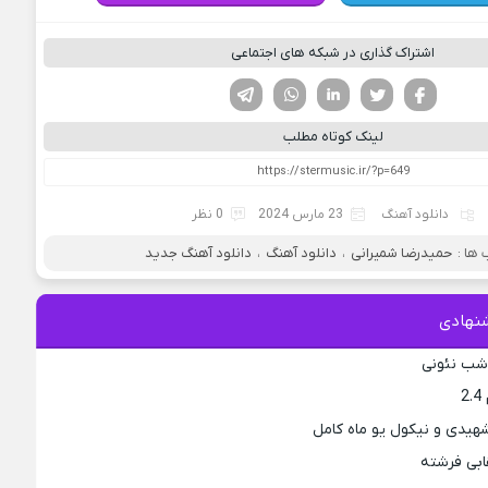
اشتراک گذاری در شبکه های اجتماعی
فیسوک
تویتر
لینکدین
واتساپ
تلگرام
لینک کوتاه مطلب
دانلود آهنگ
23 مارس 2024
0 نظر
ها :
حمیدرضا شمیرانی
،
دانلود آهنگ
،
دانلود آهنگ جدید
نهادی
 شب نئونی
2
هیدی و نیکول یو ماه کامل
ابی فرشته