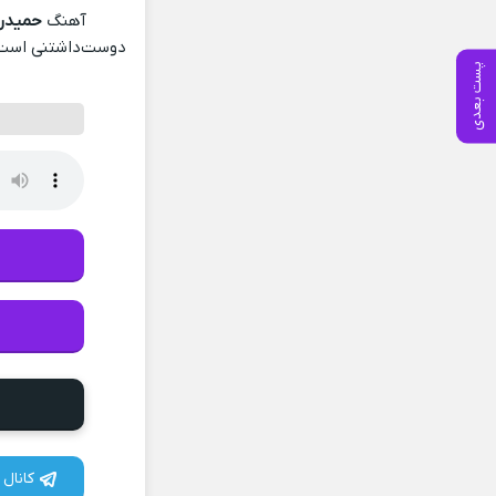
آهنگ
حمیدرض
دوست‌داشتنی است ک
پست بعدی
کانال 