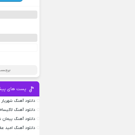
برچسب 
پست های پیش
دانلود آهنگ شهریار
دانلود آهنگ لاکیسام .4
دانلود آهنگ پیمان ش
دانلود آهنگ امید عق