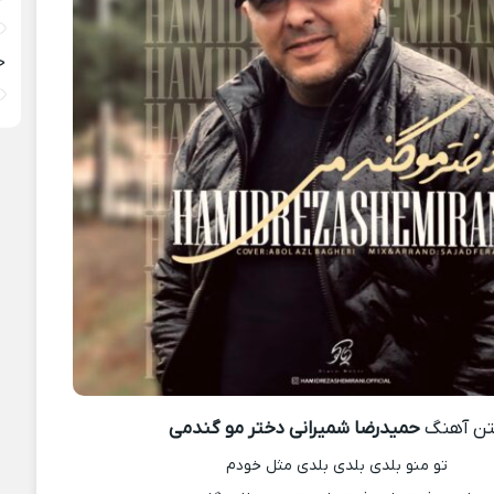
خ
ن آهنگ
حمیدرضا شمیرانی دختر مو گندمی
تو منو بلدی بلدی بلدی مثل خودم