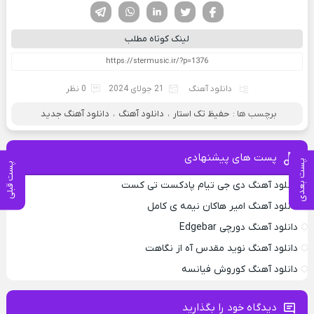
فیسوک
تویتر
لینکدین
واتساپ
تلگرام
لینک کوتاه مطلب
دانلود آهنگ
21 جولای 2024
0 نظر
برچسب ها :
حفیظ تک استار
،
دانلود آهنگ
،
دانلود آهنگ جدید
پست های پیشنهادی
پست بعدی
پست قبلی
دانلود آهنگ دی جی تیام پادکست تی کست
دانلود آهنگ امیر هاکان نیمه ی کامل
دانلود آهنگ دورچی Edgebar
دانلود آهنگ نوید مقدس آه از نگاهت
دانلود آهنگ کوروش فیانسه
دیدگاه خود را بگذارید