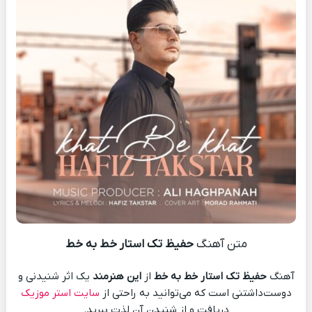
متن آهنگ
حفیظ تک استار خط به خط
آهنگ
حفیظ تک استار خط به خط
از
این هنرمند
یک اثر شنیدنی و
دوست‌داشتنی است که می‌توانید به راحتی از
سایت استر موزیک
دریافت و از شنیدن آن لذت ببرید.