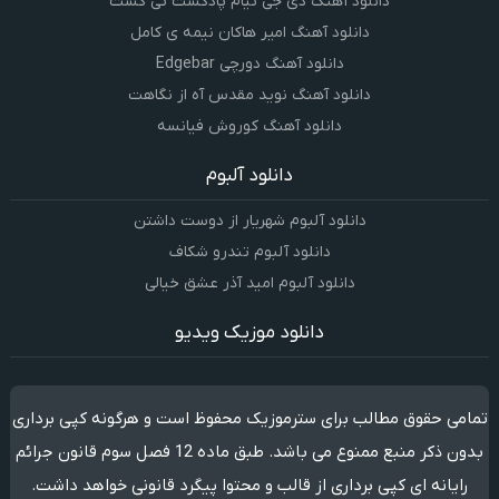
دانلود آهنگ دی جی تیام پادکست تی کست
دانلود آهنگ امیر هاکان نیمه ی کامل
دانلود آهنگ دورچی Edgebar
دانلود آهنگ نوید مقدس آه از نگاهت
دانلود آهنگ کوروش فیانسه
دانلود آلبوم
دانلود آلبوم شهریار از دوست داشتن
دانلود آلبوم تندرو شکاف
دانلود آلبوم امید آذر عشق خیالی
دانلود موزیک ویدیو
تمامی حقوق مطالب برای سترموزیک محفوظ است و هرگونه کپی برداری
بدون ذکر منبع ممنوع می باشد. طبق ماده 12 فصل سوم قانون جرائم
رایانه ای کپی برداری از قالب و محتوا پیگرد قانونی خواهد داشت.