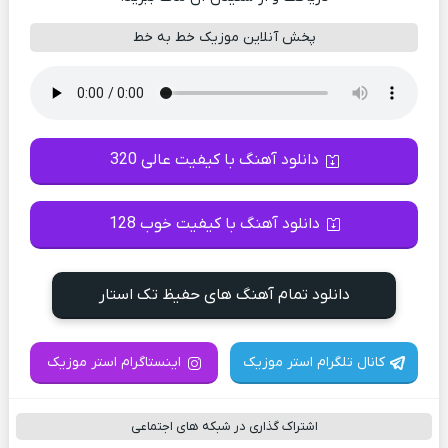
پخش آنلاین موزیک خط به خط
دانلود آهنگ با کیفیت عالی 320
دانلود آهنگ با کیفیت خوب 128
دانلود تمام آهنگ های حفیظ تک استار
کانال تلگرام استر موزیک
اینستاگرام استر موزیک
اشتراک گذاری در شبکه های اجتماعی