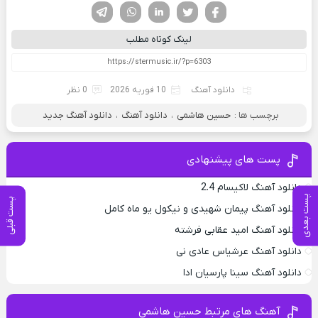
فیسوک
تویتر
لینکدین
واتساپ
تلگرام
لینک کوتاه مطلب
دانلود آهنگ
10 فوریه 2026
0 نظر
برچسب ها :
حسین هاشمی
،
دانلود آهنگ
،
دانلود آهنگ جدید
پست های پیشنهادی
دانلود آهنگ لاکیسام 2.4
پست بعدی
پست قبلی
دانلود آهنگ پیمان شهیدی و نیکول یو ماه کامل
دانلود آهنگ امید عقابی فرشته
دانلود آهنگ عرشیاس عادی نی
دانلود آهنگ سینا پارسیان ادا
آهنگ های مرتبط حسین هاشمی