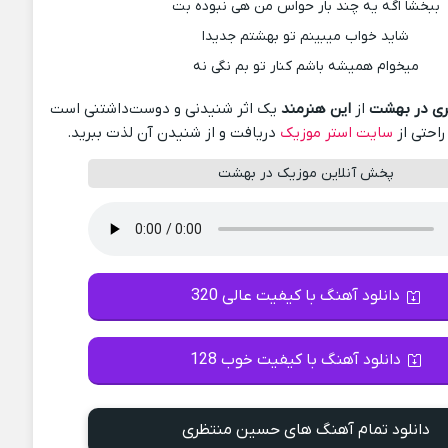
ببخشا اگه یه چند بار حواس من هی نبوده بت
شاید خواب میبینم تو بهشتم جدیدا
میخوام همیشه باشم کنار تو بم نگی نه
ی در بهشت
از
این هنرمند
یک اثر شنیدنی و دوست‌داشتنی است
راحتی از
سایت استر موزیک
دریافت و از شنیدن آن لذت ببرید.
پخش آنلاین موزیک در بهشت
دانلود آهنگ با کیفیت عالی 320
دانلود آهنگ با کیفیت خوب 128
دانلود تمام آهنگ های حسین منتظری