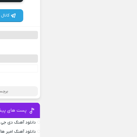
کانال 
برچسب
پست های پیش
دانلود آهنگ دی جی
دانلود آهنگ امیر ها