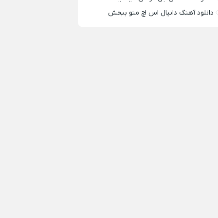
دانلود آهنگ دانیال اس اچ منو ببخش