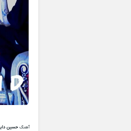
آهنگ
حسین دایم