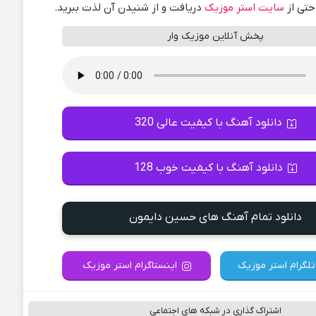
احتی از
سایت استر موزیک
دریافت و از شنیدن آن لذت ببرید.
پخش آنلاین موزیک وار
دانلود آهنگ با کیفیت عالی 320
دانلود آهنگ با کیفیت خوب 128
دانلود تمام آهنگ های حسین دایمون
تلگرام استر موزیک
اینستاگرام استر موزیک
اشتراک گذاری در شبکه های اجتماعی