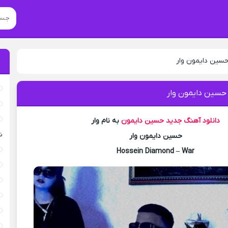
حسین دایمون وار
 حسین دایمون وار
دانلود آهنگ جدید
حسین دایمون
به نام وار
ش
حسین دایمون وار
Hossein Diamond – War