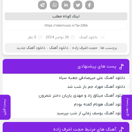
فیسوک
تویتر
لینکدین
واتساپ
تلگرام
لینک کوتاه مطلب
دانلود آهنگ
26 نوامبر 2024
0 نظر
برچسب ها :
حجت اشرف زاده
،
دانلود آهنگ
،
دانلود آهنگ جدید
پست های پیشنهادی
دانلود آهنگ علی میرصادقی جعبه سیاه
دانلود آهنگ مهراد جم باز شب شد
دانلود آهنگ میثاق راد و مهدی یاریان دختر شمرون
پست بعدی
پست قبلی
دانلود آهنگ هونام گفته بودم
دانلود آهنگ یوسف زمانی از شب بپرسید
آهنگ های مرتبط حجت اشرف زاده