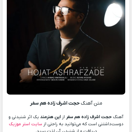
متن آهنگ
حجت اشرف زاده هم سفر
آهنگ
حجت اشرف زاده هم سفر
از
این هنرمند
یک اثر شنیدنی و
دوست‌داشتنی است که می‌توانید به راحتی از
سایت استر موزیک
دریافت و از شنیدن آن لذت ببرید.