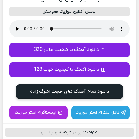
پخش آنلاین موزیک هم سفر
دانلود آهنگ با کیفیت عالی 320
دانلود آهنگ با کیفیت خوب 128
دانلود تمام آهنگ های حجت اشرف زاده
کانال تلگرام استر موزیک
اینستاگرام استر موزیک
اشتراک گذاری در شبکه های اجتماعی