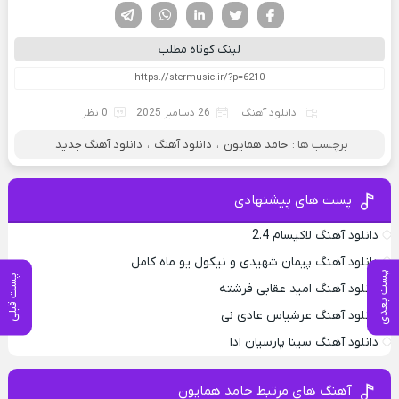
فیسوک
تویتر
لینکدین
واتساپ
تلگرام
لینک کوتاه مطلب
دانلود آهنگ
26 دسامبر 2025
0 نظر
برچسب ها :
حامد همایون
،
دانلود آهنگ
،
دانلود آهنگ جدید
پست های پیشنهادی
دانلود آهنگ لاکیسام 2.4
دانلود آهنگ پیمان شهیدی و نیکول یو ماه کامل
پست بعدی
پست قبلی
دانلود آهنگ امید عقابی فرشته
دانلود آهنگ عرشیاس عادی نی
دانلود آهنگ سینا پارسیان ادا
آهنگ های مرتبط حامد همایون