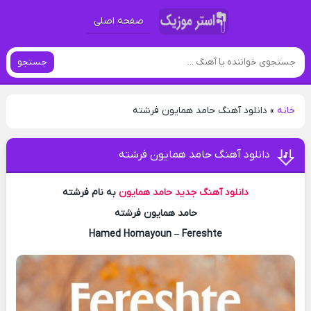
صفحه اصلی
جستجو
خانه
»
دانلود آهنگ حامد همایون فرشته
دانلود آهنگ حامد همایون فرشته
دانلود آهنگ جدید
حامد همایون
به نام فرشته
حامد همایون فرشته
Hamed Homayoun – Fereshte