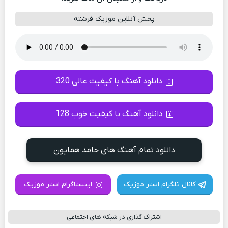
پخش آنلاین موزیک فرشته
دانلود آهنگ با کیفیت عالی 320
دانلود آهنگ با کیفیت خوب 128
دانلود تمام آهنگ های حامد همایون
کانال تلگرام استر موزیک
اینستاگرام استر موزیک
اشتراک گذاری در شبکه های اجتماعی