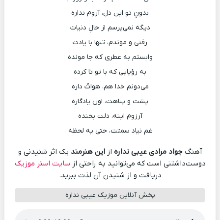
بدونِ تو این دل، آروم نداره
دیگه نمی‌پرسم از حالِ دنیات
رفتی و موندم، تنها با یادت
وابستم به عطری که جا مونده
به رؤیایی که با تو تا کرده
می‌دونم خدا هم، هواتُ داره
پشت و پناهت، اون یادگاره
آرزوم اینه، دلت بخنده
غم نیاد سمتت، حتی یه لحظه
آهنگ
جواد مرادی عیبی نداره
از
این هنرمند
یک اثر شنیدنی و
دوست‌داشتنی است که می‌توانید به راحتی از
سایت استر موزیک
دریافت و از شنیدن آن لذت ببرید.
پخش آنلاین موزیک عیبی نداره