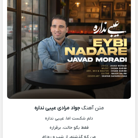
متن آهنگ
جواد مرادی عیبی نداره
دلم شکست اما، عیبی نداره
فقط بگو حالت، برقراره
من که گذشتم، از شب و روزام