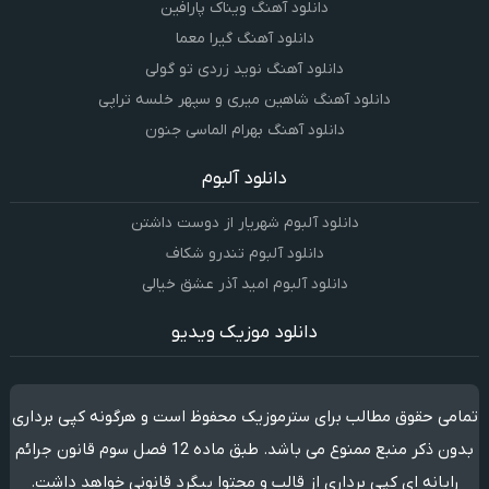
دانلود آهنگ ویناک پارافین
دانلود آهنگ گیرا معما
دانلود آهنگ نوید زردی تو گولی
دانلود آهنگ شاهین میری و سپهر خلسه تراپی
دانلود آهنگ بهرام الماسی جنون
دانلود آلبوم
دانلود آلبوم شهریار از دوست داشتن
دانلود آلبوم تندرو شکاف
دانلود آلبوم امید آذر عشق خیالی
دانلود موزیک ویدیو
تمامی حقوق مطالب برای سترموزیک محفوظ است و هرگونه کپی برداری
بدون ذکر منبع ممنوع می باشد. طبق ماده 12 فصل سوم قانون جرائم
رایانه ای کپی برداری از قالب و محتوا پیگرد قانونی خواهد داشت.