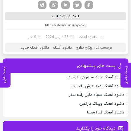
فیسوک
تویتر
لینکدین
واتساپ
تلگرام
لینک کوتاه مطلب
دانلود آهنگ
28 مارس 2024
0 نظر
برچسب ها :
بیژن نظری
،
دانلود آهنگ
،
دانلود آهنگ جدید
پست های پیشنهادی
پست بعدی
پست قبلی
دانلود آهنگ کاوه محمودی دوتا دل
دانلود آهنگ امید عرش بلاد رت
دانلود آهنگ سجاد مایل زاده سفر
دانلود آهنگ ویناک پارافین
دانلود آهنگ گیرا معما
دیدگاه خود را بگذارید