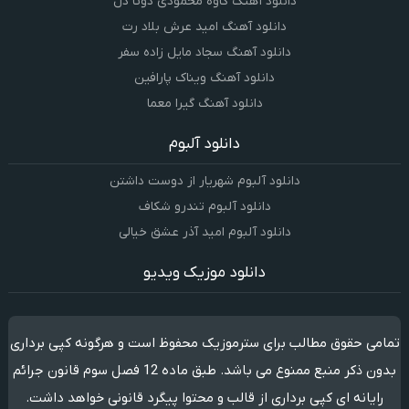
دانلود آهنگ کاوه محمودی دوتا دل
دانلود آهنگ امید عرش بلاد رت
دانلود آهنگ سجاد مایل زاده سفر
دانلود آهنگ ویناک پارافین
دانلود آهنگ گیرا معما
دانلود آلبوم
دانلود آلبوم شهریار از دوست داشتن
دانلود آلبوم تندرو شکاف
دانلود آلبوم امید آذر عشق خیالی
دانلود موزیک ویدیو
تمامی حقوق مطالب برای سترموزیک محفوظ است و هرگونه کپی برداری
بدون ذکر منبع ممنوع می باشد. طبق ماده 12 فصل سوم قانون جرائم
رایانه ای کپی برداری از قالب و محتوا پیگرد قانونی خواهد داشت.