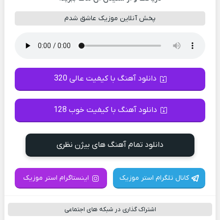
پخش آنلاین موزیک عاشق شدم
دانلود آهنگ با کیفیت عالی 320
دانلود آهنگ با کیفیت خوب 128
دانلود تمام آهنگ های بیژن نظری
کانال تلگرام استر موزیک
اینستاگرام استر موزیک
اشتراک گذاری در شبکه های اجتماعی