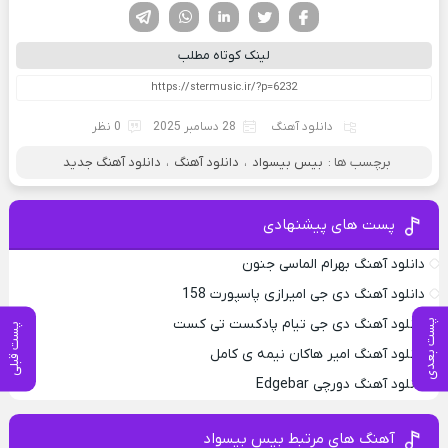
فیسوک
تویتر
لینکدین
واتساپ
تلگرام
لینک کوتاه مطلب
دانلود آهنگ
28 دسامبر 2025
0 نظر
برچسب ها :
بیس بیسواد
،
دانلود آهنگ
،
دانلود آهنگ جدید
پست های پیشنهادی
دانلود آهنگ بهرام الماسی جنون
دانلود آهنگ دی جی امیرازی پاسپورت 158
دانلود آهنگ دی جی تیام پادکست تی کست
پست بعدی
پست قبلی
دانلود آهنگ امیر هاکان نیمه ی کامل
دانلود آهنگ دورچی Edgebar
آهنگ های مرتبط بیس بیسواد