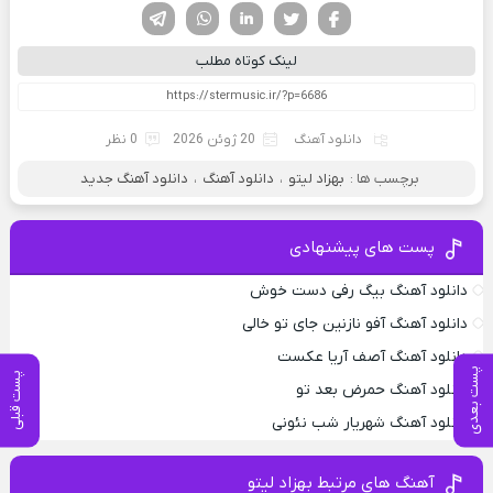
فیسوک
تویتر
لینکدین
واتساپ
تلگرام
لینک کوتاه مطلب
دانلود آهنگ
20 ژوئن 2026
0 نظر
برچسب ها :
بهزاد لیتو
،
دانلود آهنگ
،
دانلود آهنگ جدید
پست های پیشنهادی
دانلود آهنگ بیگ رفی دست خوش
دانلود آهنگ آفو نازنین جای تو خالی
دانلود آهنگ آصف آریا عکست
پست بعدی
پست قبلی
دانلود آهنگ حمرض بعد تو
دانلود آهنگ شهریار شب نئونی
آهنگ های مرتبط بهزاد لیتو