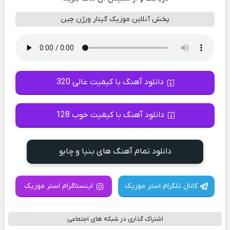
پخش آنلاین موزیک گیتار ورژن چین
دانلود آهنگ با کیفیت عالی 320
دانلود آهنگ با کیفیت خوب 128
دانلود تمام آهنگ های بنیا و چابو
کانال تلگرام استر موزیک
اینستاگرام استر موزیک
اشتراک گذاری در شبکه های اجتماعی