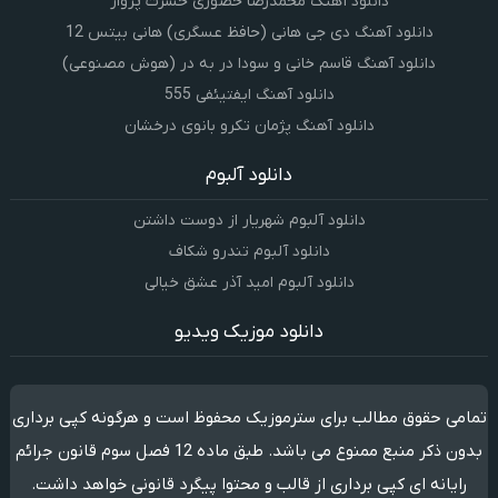
دانلود آهنگ محمدرضا حضورى حسرت پرواز
دانلود آهنگ دی جی هانی (حافظ عسگری) هانی بیتس 12
دانلود آهنگ قاسم خانی و سودا در به در (هوش مصنوعی)
دانلود آهنگ ایفتیئفی 555
دانلود آهنگ پژمان تکرو بانوی درخشان
دانلود آلبوم
دانلود آلبوم شهریار از دوست داشتن
دانلود آلبوم تندرو شکاف
دانلود آلبوم امید آذر عشق خیالی
دانلود موزیک ویدیو
تمامی حقوق مطالب برای سترموزیک محفوظ است و هرگونه کپی برداری
بدون ذکر منبع ممنوع می باشد. طبق ماده 12 فصل سوم قانون جرائم
رایانه ای کپی برداری از قالب و محتوا پیگرد قانونی خواهد داشت.