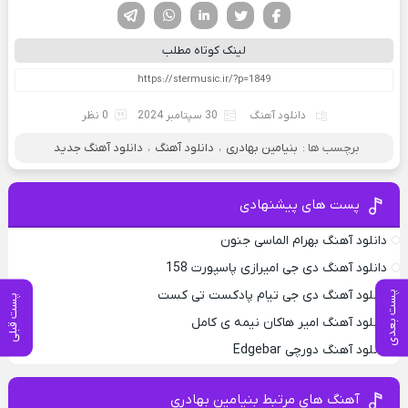
فیسوک
تویتر
لینکدین
واتساپ
تلگرام
لینک کوتاه مطلب
دانلود آهنگ
30 سپتامبر 2024
0 نظر
برچسب ها :
بنیامین بهادری
،
دانلود آهنگ
،
دانلود آهنگ جدید
پست های پیشنهادی
دانلود آهنگ بهرام الماسی جنون
دانلود آهنگ دی جی امیرازی پاسپورت 158
دانلود آهنگ دی جی تیام پادکست تی کست
پست بعدی
پست قبلی
دانلود آهنگ امیر هاکان نیمه ی کامل
دانلود آهنگ دورچی Edgebar
آهنگ های مرتبط بنیامین بهادری