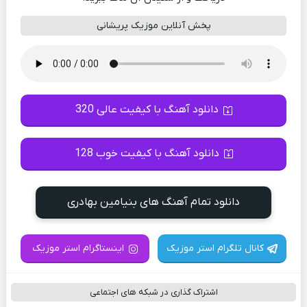
پخش آنلاین موزیک پریشانی
دانلود آهنگ با کیفیت عالی 320
دانلود آهنگ با کیفیت خوب 128
دانلود تمام آهنگ های بنیامین بهادری
کانال تلگرام استر موزیک
اینستاگرام استر موزیک
اشتراک گذاری در شبکه های اجتماعی