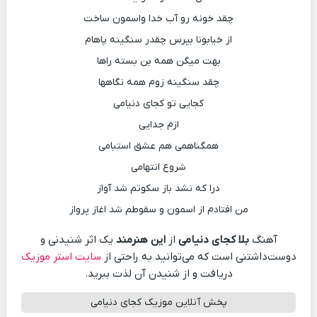
چقد خونه رو آب خدا واسمون ساخت
از خیابونا بپرس چقدر سنگینه پاهام
بهت میگن همه بن بسته راها
چقد سنگینه زوم همه نگاهها
کجایی تو کجای دنیامی
ازم جدایی
همگناهمی هم عشق استبامی
شروع انتهامی
درا که نشد باز سکوتم شد آواز
من افتادم از اسمون و سقوطم شد اغاز پرواز
آهنگ
بلا کجای دنیامی
از
این هنرمند
یک اثر شنیدنی و
دوست‌داشتنی است که می‌توانید به راحتی از
سایت استر موزیک
دریافت و از شنیدن آن لذت ببرید.
پخش آنلاین موزیک کجای دنیامی