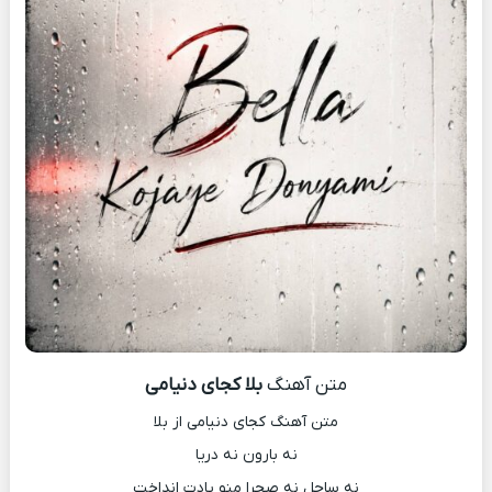
متن آهنگ
بلا کجای دنیامی
متن آهنگ کجای دنیامی از بلا
نه بارون نه دریا
نه ساحل نه صحرا منو یادت انداخت