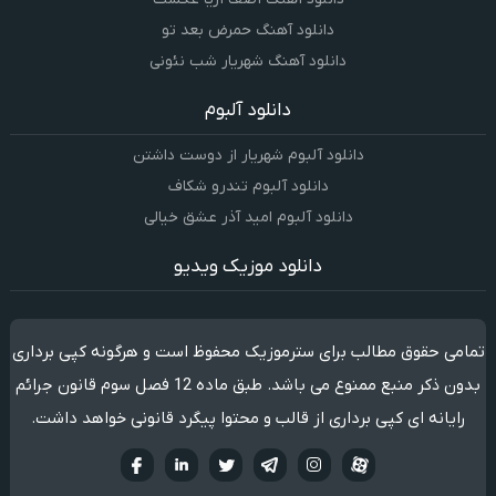
دانلود آهنگ حمرض بعد تو
دانلود آهنگ شهریار شب نئونی
دانلود آلبوم
دانلود آلبوم شهریار از دوست داشتن
دانلود آلبوم تندرو شکاف
دانلود آلبوم امید آذر عشق خیالی
دانلود موزیک ویدیو
تمامی حقوق مطالب برای سترموزیک محفوظ است و هرگونه کپی برداری
بدون ذکر منبع ممنوع می باشد. طبق ماده 12 فصل سوم قانون جرائم
رایانه ای کپی برداری از قالب و محتوا پیگرد قانونی خواهد داشت.
آپارات
تلگرام
تويتر
اینستاگرام
لینکدین
فيسبو