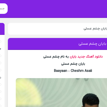
بایان چشم عسلی
 بایان چشم عسلی
خ
دانلود آهنگ جدید
بایان
به نام چشم عسلی
بایان چشم عسلی
Baayaan – Cheshm Asali
ش