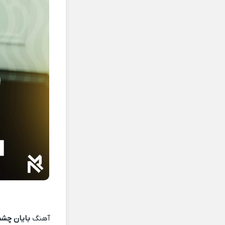
آهنگ
بایان چش