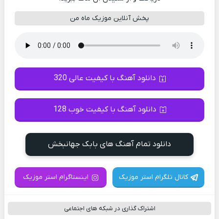
پخش آنلاین موزیک ماه من
دانلود آهنگ با کیفیت عالی 320
دانلود آهنگ با کیفیت خوب 128
دانلود تمام آهنگ های بابک جهانبخش
کانال تلگرام استر موزیک
اینستاگرام استر موزیک
اشتراک گذاری در شبکه های اجتماعی