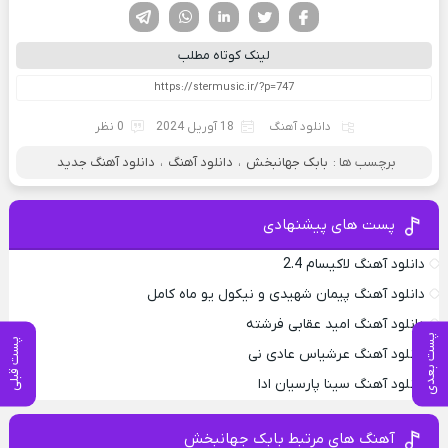
فیسوک
تویتر
لینکدین
واتساپ
تلگرام
لینک کوتاه مطلب
دانلود آهنگ
18 آوریل 2024
0 نظر
برچسب ها :
بابک جهانبخش
،
دانلود آهنگ
،
دانلود آهنگ جدید
پست های پیشنهادی
دانلود آهنگ لاکیسام 2.4
دانلود آهنگ پیمان شهیدی و نیکول یو ماه کامل
دانلود آهنگ امید عقابی فرشته
پست بعدی
پست قبلی
دانلود آهنگ عرشیاس عادی نی
دانلود آهنگ سینا پارسیان ادا
آهنگ های مرتبط بابک جهانبخش