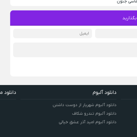
لماسی جنون
بگذارید
دانلود آلبوم
دانلود م
دانلود آلبوم شهریار از دوست داشتن
دانلود آلبوم تندرو شکاف
دانلود آلبوم امید آذر عشق خیالی