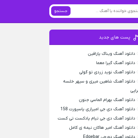
جستجو
پست های جدید
دانلود آهنگ ویناک پارافین
دانلود آهنگ گیرا معما
دانلود آهنگ نوید زردی تو گولی
دانلود آهنگ شاهین میری و سپهر خلسه
راپی
دانلود آهنگ بهرام الماسی جنون
دانلود آهنگ دی جی امیرازی پاسپورت 158
دانلود آهنگ دی جی تیام پادکست تی کست
دانلود آهنگ امیر هاکان نیمه ی کامل
دانلود آهنگ دورچی Edgebar