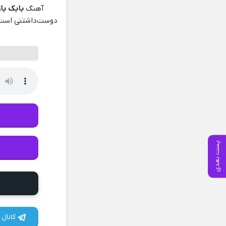
آهنگ
بابک بازگشا Tehran 2
دوست‌داشتنی است ک
پست بعدی
کانال 