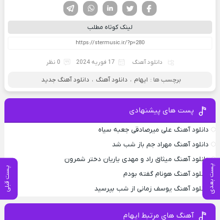
فیسوک
تویتر
لینکدین
واتساپ
تلگرام
لینک کوتاه مطلب
دانلود آهنگ
17 فوریه 2024
0 نظر
برچسب ها :
ایهام
،
دانلود آهنگ
،
دانلود آهنگ جدید
پست های پیشنهادی
دانلود آهنگ علی میرصادقی جعبه سیاه
دانلود آهنگ مهراد جم باز شب شد
دانلود آهنگ میثاق راد و مهدی یاریان دختر شمرون
پست بعدی
پست قبلی
دانلود آهنگ هونام گفته بودم
دانلود آهنگ یوسف زمانی از شب بپرسید
آهنگ های مرتبط ایهام