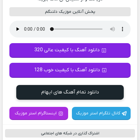
پخش آنلاین موزیک دلتنگم
دانلود آهنگ با کیفیت عالی 320
دانلود آهنگ با کیفیت خوب 128
دانلود تمام آهنگ های ایهام
کانال تلگرام استر موزیک
اینستاگرام استر موزیک
اشتراک گذاری در شبکه های اجتماعی