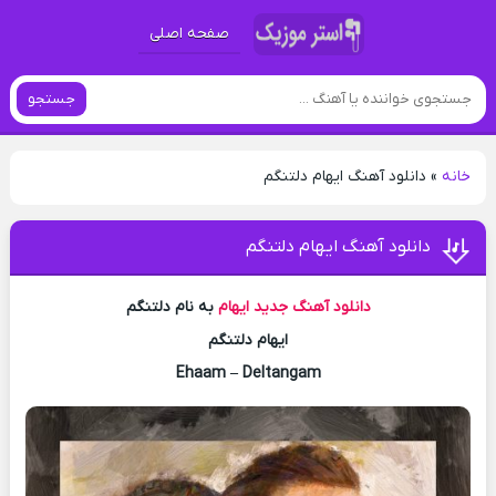
صفحه اصلی
جستجو
خانه
»
دانلود آهنگ ایهام دلتنگم
دانلود آهنگ ایهام دلتنگم
دانلود آهنگ جدید
ایهام
به نام دلتنگم
ایهام دلتنگم
Ehaam – Deltangam