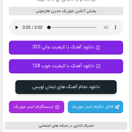
پخش آنلاین موزیک مدرن هارمونی
دانلود آهنگ با کیفیت عالی 320
دانلود آهنگ با کیفیت خوب 128
دانلود تمام آهنگ های ایمان لویس
کانال تلگرام استر موزیک
اینستاگرام استر موزیک
اشتراک گذاری در شبکه های اجتماعی