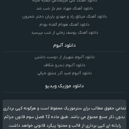
دانلود آهنگ علی میرصادقی جعبه سیاه
دانلود آهنگ مهراد جم باز شب شد
دانلود آهنگ میثاق راد و مهدی یاریان دختر شمرون
دانلود آهنگ هونام گفته بودم
دانلود آهنگ یوسف زمانی از شب بپرسید
دانلود آلبوم
دانلود آلبوم شهریار از دوست داشتن
دانلود آلبوم تندرو شکاف
دانلود آلبوم امید آذر عشق خیالی
دانلود موزیک ویدیو
تمامی حقوق مطالب برای سترموزیک محفوظ است و هرگونه کپی برداری
بدون ذکر منبع ممنوع می باشد. طبق ماده 12 فصل سوم قانون جرائم
رایانه ای کپی برداری از قالب و محتوا پیگرد قانونی خواهد داشت.