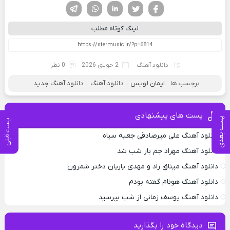
فیسوک
تویتر
لینکدین
واتساپ
تلگرام
لینک کوتاه مطلب
دانلود آهنگ
2 جولای 2026
0 نظر
برچسب ها :
ایمان لویس
،
دانلود آهنگ
،
دانلود آهنگ جدید
پست های پیشنهادی
پست بعدی
پست قبلی
دانلود آهنگ علی میرصادقی جعبه سیاه
دانلود آهنگ مهراد جم باز شب شد
دانلود آهنگ میثاق راد و مهدی یاریان دختر شمرون
دانلود آهنگ هونام گفته بودم
دانلود آهنگ یوسف زمانی از شب بپرسید
دیدگاه خود را بگذارید