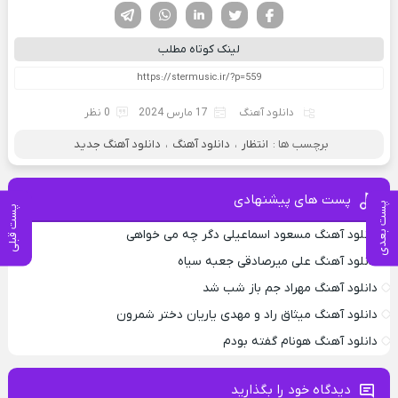
فیسوک
تویتر
لینکدین
واتساپ
تلگرام
لینک کوتاه مطلب
دانلود آهنگ
17 مارس 2024
0 نظر
برچسب ها :
انتظار
،
دانلود آهنگ
،
دانلود آهنگ جدید
پست های پیشنهادی
پست بعدی
پست قبلی
دانلود آهنگ مسعود اسماعیلی دگر چه می خواهی
دانلود آهنگ علی میرصادقی جعبه سیاه
دانلود آهنگ مهراد جم باز شب شد
دانلود آهنگ میثاق راد و مهدی یاریان دختر شمرون
دانلود آهنگ هونام گفته بودم
دیدگاه خود را بگذارید