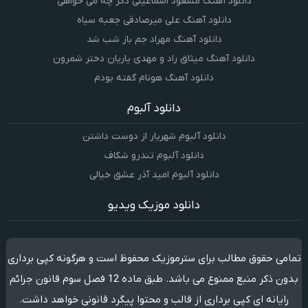
دانلود آهنگ مسعود اسماعیلی دگر چه می خواهی
دانلود آهنگ علی میرصادقی جعبه سیاه
دانلود آهنگ مهراد جم باز شب شد
دانلود آهنگ میثاق راد و مهدی یاریان دختر شمرون
دانلود آهنگ هونام گفته بودم
دانلود آلبوم
دانلود آلبوم شهریار از دوست داشتن
دانلود آلبوم تندرو شکاف
دانلود آلبوم امید آذر عشق خیالی
دانلود موزیک ویدیو
تمامی حقوق مطالب برای سترموزیک محفوظ است و هرگونه کپی برداری
بدون ذکر منبع ممنوع می باشد. طبق ماده 12 فصل سوم قانون جرائم
رایانه ای کپی برداری از قالب و محتوا پیگرد قانونی خواهد داشت.