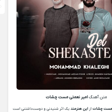
متن آهنگ
امیر نعمتی مست چشات
 مست چشات
از
این هنرمند
یک اثر شنیدنی و دوست‌داشتنی است