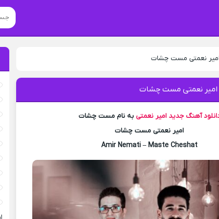
 امیر نعمتی مست چشات
 امیر نعمتی مست چشات
انلود آهنگ جدید
امیر نعمتی
به نام مست چشات
امیر نعمتی مست چشات
Amir Nemati – Maste Cheshat
ا