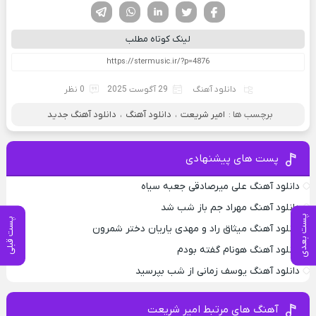
فیسوک
تویتر
لینکدین
واتساپ
تلگرام
لینک کوتاه مطلب
دانلود آهنگ
29 آگوست 2025
0 نظر
برچسب ها :
امیر شریعت
،
دانلود آهنگ
،
دانلود آهنگ جدید
پست های پیشنهادی
دانلود آهنگ علی میرصادقی جعبه سیاه
دانلود آهنگ مهراد جم باز شب شد
پست بعدی
پست قبلی
دانلود آهنگ میثاق راد و مهدی یاریان دختر شمرون
دانلود آهنگ هونام گفته بودم
دانلود آهنگ یوسف زمانی از شب بپرسید
آهنگ های مرتبط امیر شریعت