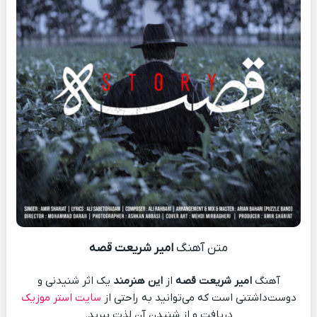
متن آهنگ
امیر شریعت قصه
آهنگ
امیر شریعت قصه
از
این هنرمند
یک اثر شنیدنی و
دوست‌داشتنی است که می‌توانید به راحتی از
سایت استر موزیک
دریافت و از شنیدن آن لذت ببرید.