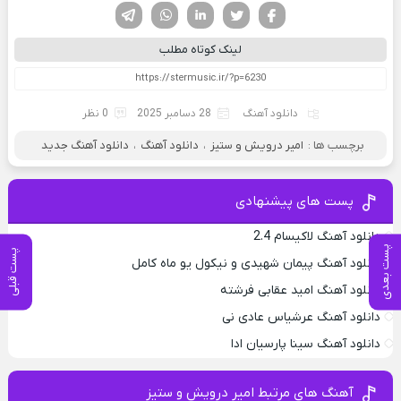
فیسوک
تویتر
لینکدین
واتساپ
تلگرام
لینک کوتاه مطلب
دانلود آهنگ
28 دسامبر 2025
0 نظر
برچسب ها :
امیر درویش و ستیز
،
دانلود آهنگ
،
دانلود آهنگ جدید
پست های پیشنهادی
دانلود آهنگ لاکیسام 2.4
پست بعدی
پست قبلی
دانلود آهنگ پیمان شهیدی و نیکول یو ماه کامل
دانلود آهنگ امید عقابی فرشته
دانلود آهنگ عرشیاس عادی نی
دانلود آهنگ سینا پارسیان ادا
آهنگ های مرتبط امیر درویش و ستیز