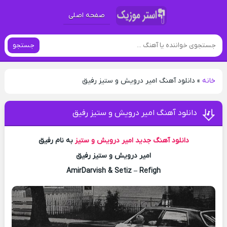
صفحه اصلی
جستجو
خانه
»
دانلود آهنگ امیر درویش و ستیز رفیق
دانلود آهنگ امیر درویش و ستیز رفیق
دانلود آهنگ جدید
امیر درویش و ستیز
به نام رفیق
امیر درویش و ستیز رفیق
AmirDarvish & Setiz – Refigh