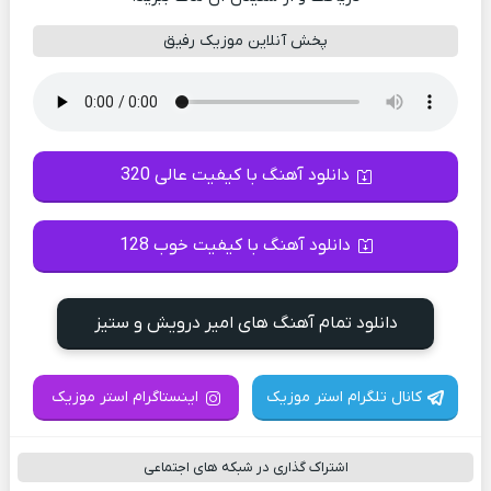
پخش آنلاین موزیک رفیق
دانلود آهنگ با کیفیت عالی 320
دانلود آهنگ با کیفیت خوب 128
دانلود تمام آهنگ های امیر درویش و ستیز
کانال تلگرام استر موزیک
اینستاگرام استر موزیک
اشتراک گذاری در شبکه های اجتماعی