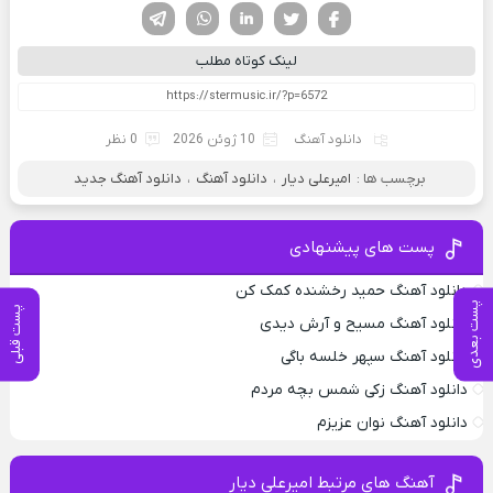
فیسوک
تویتر
لینکدین
واتساپ
تلگرام
لینک کوتاه مطلب
دانلود آهنگ
10 ژوئن 2026
0 نظر
برچسب ها :
امیرعلی دیار
،
دانلود آهنگ
،
دانلود آهنگ جدید
پست های پیشنهادی
دانلود آهنگ حمید رخشنده کمک کن
پست بعدی
پست قبلی
دانلود آهنگ مسیح و آرش دیدی
دانلود آهنگ سپهر خلسه باگی
دانلود آهنگ زکی شمس بچه مردم
دانلود آهنگ نوان عزیزم
آهنگ های مرتبط امیرعلی دیار