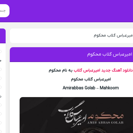
امیرعباس گلاب محکوم
 امیرعباس گلاب محکوم
خ
دانلود آهنگ جدید
امیرعباس گلاب
به نام محکوم
امیرعباس گلاب محکوم
Amirabbas Golab – Mahkoom
ش