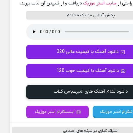
راحتی از
سایت استر موزیک
دریافت و از شنیدن آن لذت ببرید.
پخش آنلاین موزیک محکوم
دانلود آهنگ با کیفیت عالی 320
دانلود آهنگ با کیفیت خوب 128
دانلود تمام آهنگ های امیرعباس گلاب
تلگرام استر موزیک
اینستاگرام استر موزیک
اشتراک گذاری در شبکه های اجتماعی