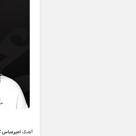
آهنگ
امیرعباس گ