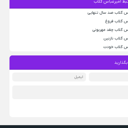
بط امیرعباس گلاب
اس گلاب صد سال تنهایی
اس گلاب فروغ
اس گلاب چقد مهربونی
س گلاب نازنین
اس گلاب خودت
بگذارید