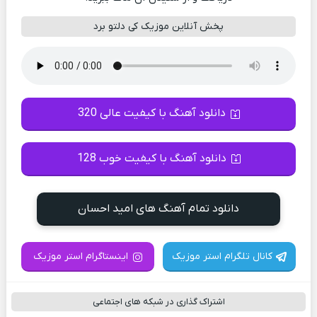
پخش آنلاین موزیک کی دلتو برد
دانلود آهنگ با کیفیت عالی 320
دانلود آهنگ با کیفیت خوب 128
دانلود تمام آهنگ های امید احسان
کانال تلگرام استر موزیک
اینستاگرام استر موزیک
اشتراک گذاری در شبکه های اجتماعی