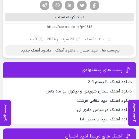
فیسوک
تویتر
لینکدین
واتساپ
تلگرام
لینک کوتاه مطلب
دانلود آهنگ
23 سپتامبر 2024
0 نظر
برچسب ها :
امید احسان
،
دانلود آهنگ
،
دانلود آهنگ جدید
پست های پیشنهادی
دانلود آهنگ لاکیسام 2.4
دانلود آهنگ پیمان شهیدی و نیکول یو ماه کامل
دانلود آهنگ امید عقابی فرشته
پست بعدی
پست قبلی
دانلود آهنگ عرشیاس عادی نی
دانلود آهنگ سینا پارسیان ادا
آهنگ های مرتبط امید احسان