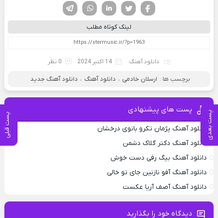
فیسوک
تویتر
لینکدین
واتساپ
تلگرام
لینک کوتاه مطلب
دانلود آهنگ
14 اکتبر 2024
0 نظر
برچسب ها :
ارسلان خادمی
،
دانلود آهنگ
،
دانلود آهنگ جدید
پست های پیشنهادی
پست بعدی
پست قبلی
دانلود آهنگ پژمان تکرو بانوی درخشان
دانلود آهنگ دکتر گلاک دشمن
دانلود آهنگ بیگ رفی دست خوش
دانلود آهنگ آفو نازنین جای تو خالی
دانلود آهنگ آصف آریا عکست
دیدگاه خود را بگذارید