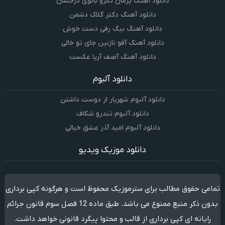
دانلود آهنگ پژمان تکرو بانوی درخشان
دانلود آهنگ دکتر گلاک دشمن
دانلود آهنگ بیگ رفی دست خوش
دانلود آهنگ آفو نازنین جای تو خالی
دانلود آهنگ آصف آریا عکست
دانلود آلبوم
دانلود آلبوم شهریار از دوست داشتن
دانلود آلبوم تندرو شکاف
دانلود آلبوم امید آذر عشق خیالی
دانلود موزیک ویدیو
تمامی حقوق مطالب برای سترموزیک محفوظ است و هرگونه کپی برداری
بدون ذکر منبع ممنوع می باشد. طبق ماده 12 فصل سوم قانون جرائم
رایانه ای کپی برداری از قالب و محتوا پیگرد قانونی خواهد داشت.