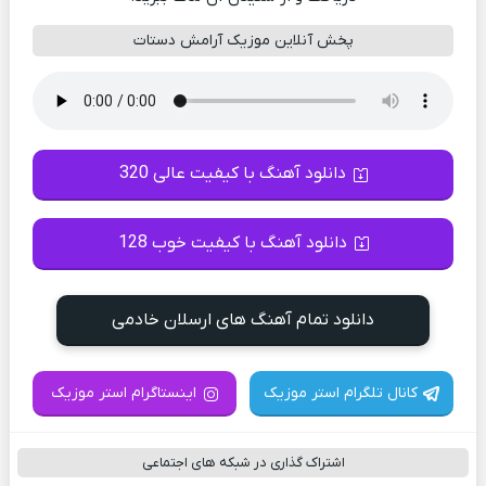
پخش آنلاین موزیک آرامش دستات
دانلود آهنگ با کیفیت عالی 320
دانلود آهنگ با کیفیت خوب 128
دانلود تمام آهنگ های ارسلان خادمی
کانال تلگرام استر موزیک
اینستاگرام استر موزیک
اشتراک گذاری در شبکه های اجتماعی