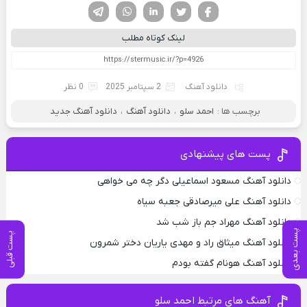
فیسوک
تویتر
لینکدین
واتساپ
تلگرام
لینک کوتاه مطلب
دانلود آهنگ
2 سپتامبر 2025
0 نظر
برچسب ها :
احمد سلو
،
دانلود آهنگ
،
دانلود آهنگ جدید
پست های پیشنهادی
دانلود آهنگ مسعود اسماعیلی دگر چه می خواهی
دانلود آهنگ علی میرصادقی جعبه سیاه
دانلود آهنگ مهراد جم باز شب شد
پست بعدی
پست قبلی
دانلود آهنگ میثاق راد و مهدی یاریان دختر شمرون
دانلود آهنگ هونام گفته بودم
آهنگ های مرتبط احمد سلو