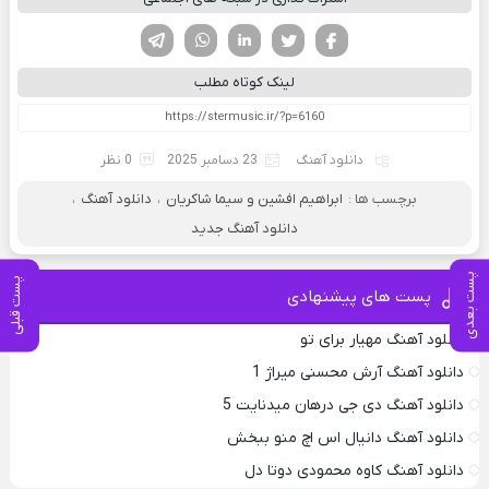
فیسوک
تویتر
لینکدین
واتساپ
تلگرام
لینک کوتاه مطلب
دانلود آهنگ
23 دسامبر 2025
0 نظر
برچسب ها :
ابراهیم افشین و سیما شاکریان
،
دانلود آهنگ
،
دانلود آهنگ جدید
پست بعدی
پست قبلی
پست های پیشنهادی
دانلود آهنگ مهیار برای تو
دانلود آهنگ آرش محسنی میراژ 1
دانلود آهنگ دی جی درهان میدنایت 5
دانلود آهنگ دانیال اس اچ منو ببخش
دانلود آهنگ کاوه محمودی دوتا دل