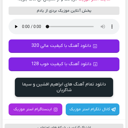
پخش آنلاین موزیک بردی از یادم
دانلود آهنگ با کیفیت عالی 320
دانلود آهنگ با کیفیت خوب 128
دانلود تمام آهنگ های ابراهیم افشین و سیما
شاکریان
کانال تلگرام استر موزیک
اینستاگرام استر موزیک
اشتراک گذاری در شبکه های اجتماعی