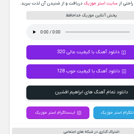
راحتی از
سایت استر موزیک
دریافت و از شنیدن آن لذت ببرید.
پخش آنلاین موزیک خداحافظ
دانلود آهنگ با کیفیت عالی 320
دانلود آهنگ با کیفیت خوب 128
دانلود تمام آهنگ های ابراهیم افشین
تلگرام استر موزیک
اینستاگرام استر موزیک
اشتراک گذاری در شبکه های اجتماعی