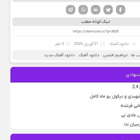
فیسوک
تویتر
لینکدین
واتساپ
تلگرام
لینک کوتاه مطلب
دانلود آهنگ
21 آوریل 2025
0 نظر
 ها :
ابراهیم افشین
،
دانلود آهنگ
،
دانلود آهنگ جدید
نهادی
2
هیدی و نیکول یو ماه کامل
ابی فرشته
 عادی نی
سیان ادا