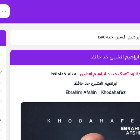
ابراهیم افشین خداحافظ
ابراهیم افشین خداحافظ
ک
انلود آهنگ جدید
ابراهیم افشین
به نام خداحافظ
ابراهیم افشین خداحافظ
Ebrahim Afshin – Khodahafez
خ