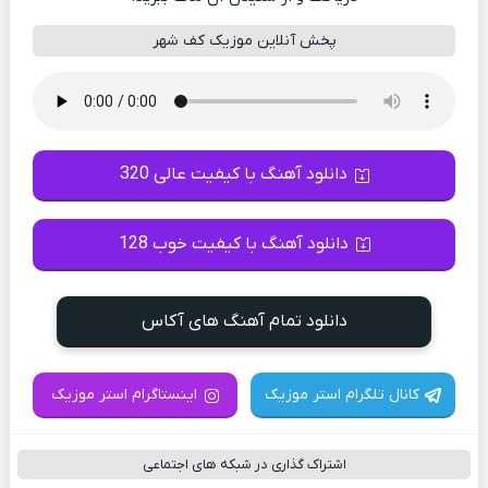
پخش آنلاین موزیک کف شهر
دانلود آهنگ با کیفیت عالی 320
دانلود آهنگ با کیفیت خوب 128
دانلود تمام آهنگ های آکاس
کانال تلگرام استر موزیک
اینستاگرام استر موزیک
اشتراک گذاری در شبکه های اجتماعی