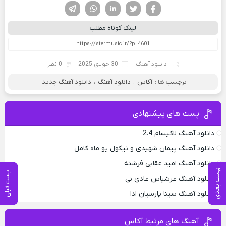
فیسوک
تویتر
لینکدین
واتساپ
تلگرام
لینک کوتاه مطلب
دانلود آهنگ
30 جولای 2025
0 نظر
برچسب ها :
آکاس
،
دانلود آهنگ
،
دانلود آهنگ جدید
پست های پیشنهادی
دانلود آهنگ لاکیسام 2.4
دانلود آهنگ پیمان شهیدی و نیکول یو ماه کامل
دانلود آهنگ امید عقابی فرشته
پست بعدی
پست قبلی
دانلود آهنگ عرشیاس عادی نی
دانلود آهنگ سینا پارسیان ادا
آهنگ های مرتبط آکاس