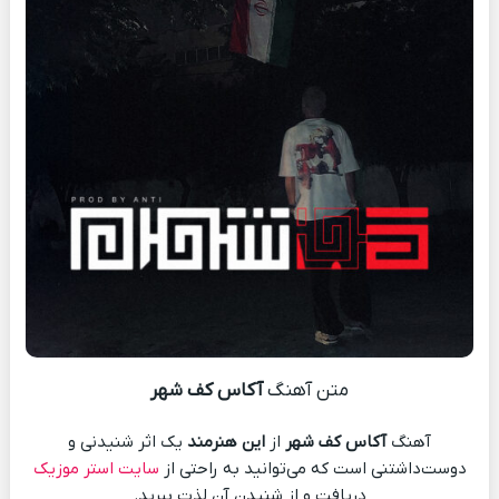
متن آهنگ
آکاس کف شهر
آهنگ
آکاس کف شهر
از
این هنرمند
یک اثر شنیدنی و
دوست‌داشتنی است که می‌توانید به راحتی از
سایت استر موزیک
دریافت و از شنیدن آن لذت ببرید.