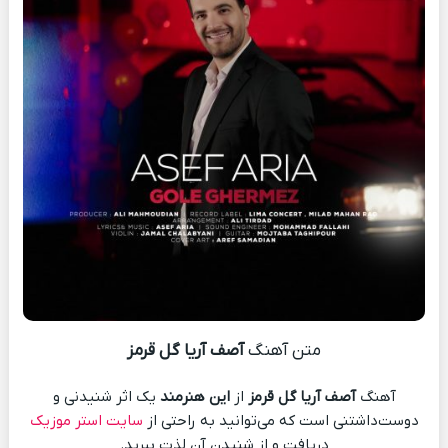
متن آهنگ
آصف آریا گل قرمز
آهنگ
آصف آریا گل قرمز
از
این هنرمند
یک اثر شنیدنی و
دوست‌داشتنی است که می‌توانید به راحتی از
سایت استر موزیک
دریافت و از شنیدن آن لذت ببرید.