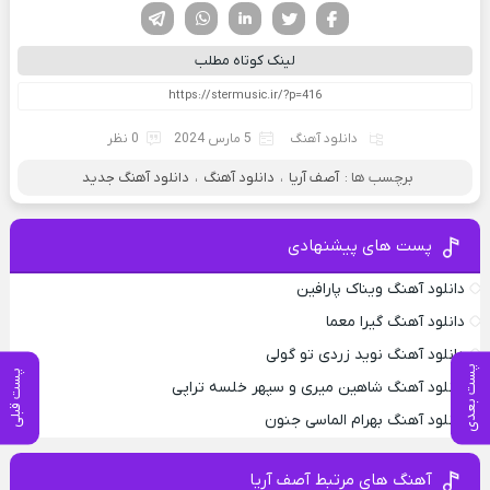
فیسوک
تویتر
لینکدین
واتساپ
تلگرام
لینک کوتاه مطلب
دانلود آهنگ
5 مارس 2024
0 نظر
برچسب ها :
آصف آریا
،
دانلود آهنگ
،
دانلود آهنگ جدید
پست های پیشنهادی
دانلود آهنگ ویناک پارافین
دانلود آهنگ گیرا معما
دانلود آهنگ نوید زردی تو گولی
پست بعدی
پست قبلی
دانلود آهنگ شاهین میری و سپهر خلسه تراپی
دانلود آهنگ بهرام الماسی جنون
آهنگ های مرتبط آصف آریا