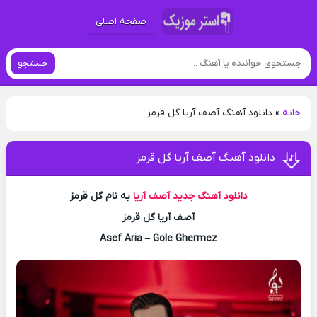
صفحه اصلی
جستجو
خانه
»
دانلود آهنگ آصف آریا گل قرمز
دانلود آهنگ آصف آریا گل قرمز
دانلود آهنگ جدید
آصف آریا
به نام گل قرمز
آصف آریا گل قرمز
Asef Aria – Gole Ghermez