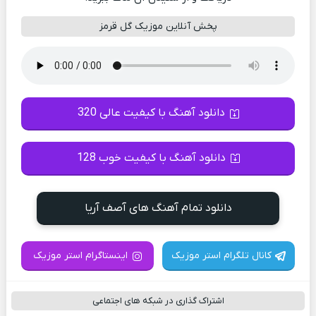
پخش آنلاین موزیک گل قرمز
دانلود آهنگ با کیفیت عالی 320
دانلود آهنگ با کیفیت خوب 128
دانلود تمام آهنگ های آصف آریا
کانال تلگرام استر موزیک
اینستاگرام استر موزیک
اشتراک گذاری در شبکه های اجتماعی