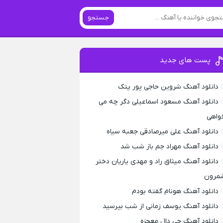
جستجو
پست های جدید
دانلود آهنگ شروین حاجی پور پتک
دانلود آهنگ مسعود اسماعیلی دگر چه می
واهی
دانلود آهنگ علی میرصادقی جعبه سیاه
دانلود آهنگ مهراد جم باز شب شد
دانلود آهنگ میثاق راد و مهدی یاریان دختر
مرون
دانلود آهنگ هونام گفته بودم
دانلود آهنگ یوسف زمانی از شب بپرسید
دانلود آهنگ جی دال معجزه