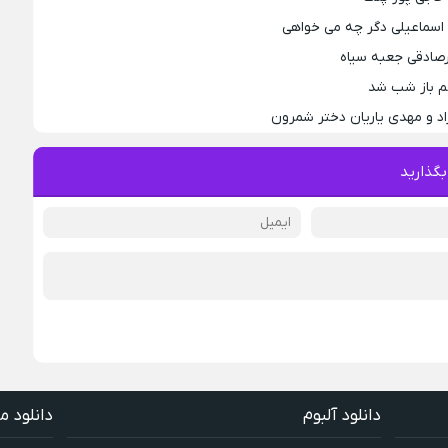
اسماعیلی دگر چه می خواهی
رصادقی جعبه سیاه
جم باز شب شد
اد و مهدی یاریان دختر شمرون
بگذارید
دانلود آلبوم
دانلود م