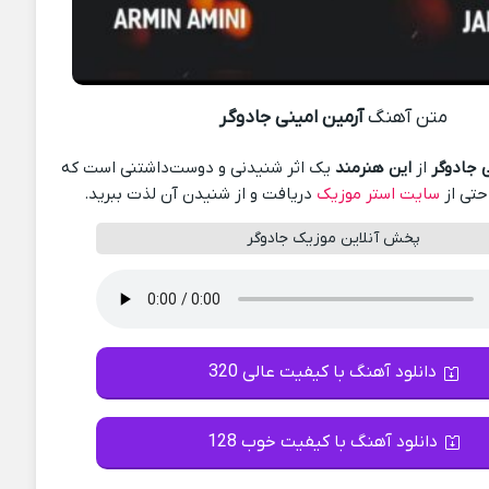
متن آهنگ
آرمین امینی جادوگر
 جادوگر
از
این هنرمند
یک اثر شنیدنی و دوست‌داشتنی است که
احتی از
سایت استر موزیک
دریافت و از شنیدن آن لذت ببرید.
پخش آنلاین موزیک جادوگر
دانلود آهنگ با کیفیت عالی 320
دانلود آهنگ با کیفیت خوب 128