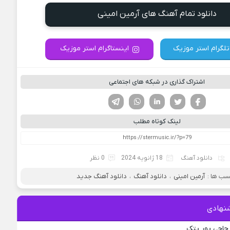
دانلود تمام آهنگ های آرمین امینی
تلگرام استر موزیک
اینستاگرام استر موزیک
اشتراک گذاری در شبکه های اجتماعی
فیسوک
تویتر
لینکدین
واتساپ
تلگرام
لینک کوتاه مطلب
دانلود آهنگ
18 ژانویه 2024
0 نظر
ب ها :
آرمین امینی
،
دانلود آهنگ
،
دانلود آهنگ جدید
نهادی
حاجی پور پتک