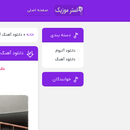
صفحه اصلی
خانه
»
دانلود آهنگ آ
دسته بندی
دانلود آلبوم
دانلود آهنگ 
دانلود آهنگ
دان
خوانندگان