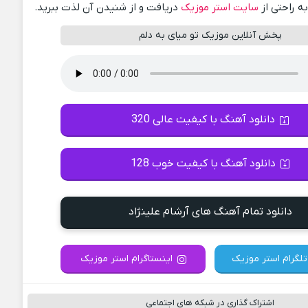
ه راحتی از
سایت استر موزیک
دریافت و از شنیدن آن لذت ببرید.
پخش آنلاین موزیک تو میای به دلم
دانلود آهنگ با کیفیت عالی 320
دانلود آهنگ با کیفیت خوب 128
دانلود تمام آهنگ های آرشام علینژاد
تلگرام استر موزیک
اینستاگرام استر موزیک
اشتراک گذاری در شبکه های اجتماعی