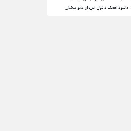
دانلود آهنگ دانیال اس اچ منو ببخش