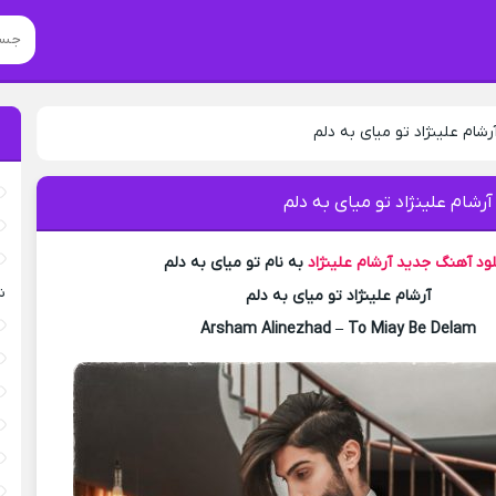
رشام علینژاد تو میای به دلم
آرشام علینژاد تو میای به دلم
لود آهنگ جدید
آرشام علینژاد
به نام تو میای به دلم
ش
آرشام علینژاد تو میای به دلم
Arsham Alinezhad – To Miay Be Delam