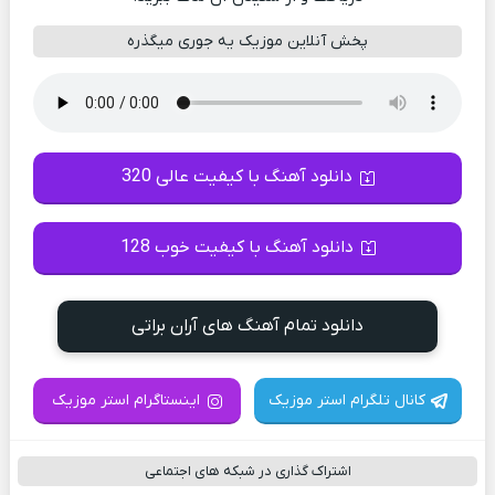
پخش آنلاین موزیک یه جوری میگذره
دانلود آهنگ با کیفیت عالی 320
دانلود آهنگ با کیفیت خوب 128
دانلود تمام آهنگ های آران براتی
کانال تلگرام استر موزیک
اینستاگرام استر موزیک
اشتراک گذاری در شبکه های اجتماعی