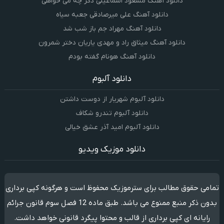
دانلود آهنگ مسعود اسماعیلی دگر چه می خواهی
دانلود آهنگ علی میرصادقی جعبه سیاه
دانلود آهنگ مهراد جم باز شب شد
دانلود آهنگ میثاق راد و مهدی یاریان دختر شمرون
دانلود آهنگ هونام گفته بودم
دانلود آلبوم
دانلود آلبوم شهریار از دوست داشتن
دانلود آلبوم تندرو شکاف
دانلود آلبوم امید آذر عشق خیالی
دانلود موزیک ویدیو
تمامی حقوق مطالب برای سترموزیک محفوظ است و هرگونه کپی برداری
بدون ذکر منبع ممنوع می باشد. طبق ماده 12 فصل سوم قانون جرائم
رایانه ای کپی برداری از قالب و محتوا پیگرد قانونی خواهد داشت.