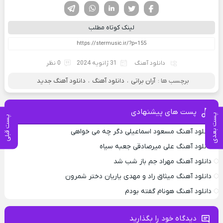
فیسوک
تویتر
لینکدین
واتساپ
تلگرام
لینک کوتاه مطلب
دانلود آهنگ
31 ژانویه 2024
0 نظر
برچسب ها :
آران براتی
،
دانلود آهنگ
،
دانلود آهنگ جدید
پست های پیشنهادی
پست بعدی
پست قبلی
دانلود آهنگ مسعود اسماعیلی دگر چه می خواهی
دانلود آهنگ علی میرصادقی جعبه سیاه
دانلود آهنگ مهراد جم باز شب شد
دانلود آهنگ میثاق راد و مهدی یاریان دختر شمرون
دانلود آهنگ هونام گفته بودم
دیدگاه خود را بگذارید