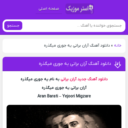
صفحه اصلی
جستجو
خانه
»
دانلود آهنگ آران براتی یه جوری میگذره
دانلود آهنگ آران براتی یه جوری میگذره
دانلود آهنگ جدید
آران براتی
به نام یه جوری میگذره
آران براتی یه جوری میگذره
Aran Barati – Yejoori Migzare